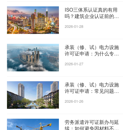
ISO三体系认证真的有用
吗？建筑企业认证前的必
知事项。
2026-01-28
承装（修、试）电力设施
许可证申请：为什么专业
代理更可靠？
2026-01-27
承装（修、试）电力设施
许可证申请：常见问题与
解决方案汇总
2026-01-26
劳务派遣许可证新办与延
续：如何避免因材料不全