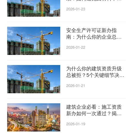
被拒？
2026-01-23
安全生产许可证新办指
南：为什么你的企业总是
申请失败？
2026-01-22
为什么你的建筑资质升级
总被拒？5个关键细节决定
成败。
2026-01-21
建筑企业必看：施工资质
新办如何一次通过？揭秘
高效审批流程！
2026-01-19