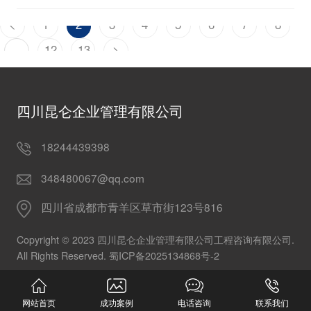
<
1
2
3
4
5
6
7
8
...
12
13
>
四川昆仑企业管理有限公司
18244439398
348480067@qq.com
四川省成都市青羊区草市街123号816
Copyright © 2023 四川昆仑企业管理有限公司工程咨询有限公司.
All Rights Reserved.
蜀ICP备2025134868号-2
网站首页
成功案例
电话咨询
联系我们